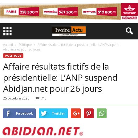
Accueil
Politique
Affaire résultats fictifs de la présidentielle: L’ANP suspend
Abidjan.net pour 26 jours
POLITIQUE
Affaire résultats fictifs de la
présidentielle: L’ANP suspend
Abidjan.net pour 26 jours
25 octobre 2025
713
Facebook
Twitter