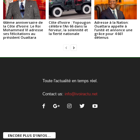
66ème anniversaire de
Côte d’Ivoire : Yopougon
Adresse à la Nation:
la Côte d’Ivoire: Le Roi
célèbre l’An 66 dans la
Ouattara appelle à
Mohammed VI adresse
ferveur, la solennité et
l’unité et annonce une
ses félicitations au
la fierté nationale
grâce pour 4 661
président Ouattara
détenus
Toute l'actualité en temps réel.
Contact us:
info@ivoiractu.net
ENCORE PLUS D'INFOS....