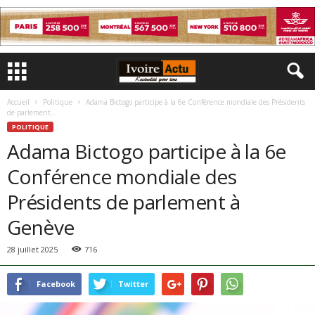
Accueil
Politique
Adama Bictogo participe à la 6e Conférence mondiale des Présidents
de parlement...
POLITIQUE
Adama Bictogo participe à la 6e
Conférence mondiale des
Présidents de parlement à
Genève
28 juillet 2025
716
Facebook
Twitter