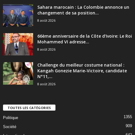
Sahara marocain : La Colombie annonce un
changement de sa position...
8 août 2026
66ème anniversaire de la Côte d’Ivoire: Le Roi
Mohammed VI adresse...
8 août 2026
Challenge du meilleur costume national :
Kangah Gonezie Marie-Victoire, candidate
N°11,...
8 août 2026
TOUTES LES CATÉGORIES
1355
Politique
909
Société
642