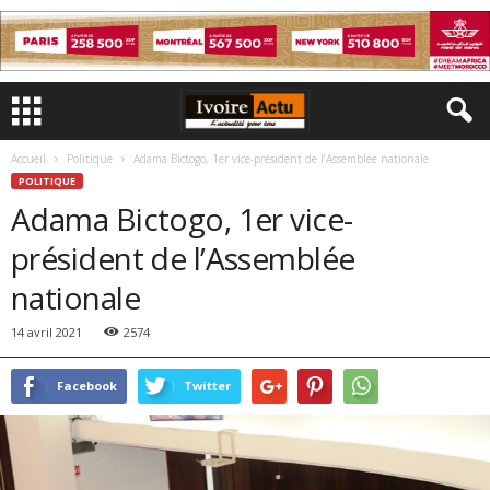
Accueil
Politique
Adama Bictogo, 1er vice-président de l’Assemblée nationale
POLITIQUE
Adama Bictogo, 1er vice-
président de l’Assemblée
nationale
14 avril 2021
2574
Facebook
Twitter