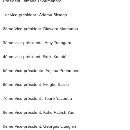
Président : Amadou Soumahoro
1er vice-président : Adama Bictogo
2ème Vice-président: Diawara Mamadou
3ème vice-présidente: Amy Toungara
4ème vice-président: Sidiki Konaté
5ème Vice-présidente :Adjoua Peuhmond
6ème Vice-président: Fregbo Basile
7ème Vice-président : Touré Yacouba
8ème Vice-président: Koko Patrick Yao
9ème Vice-président: Georges Ouegnin