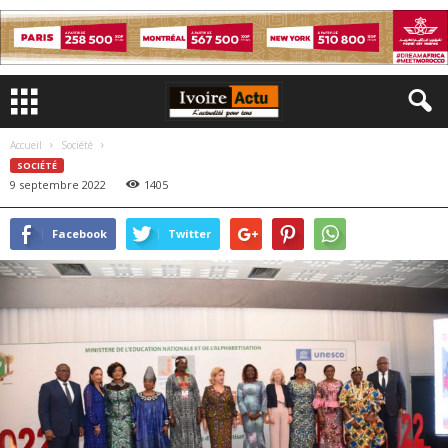
Accueil
Société
SOCIÉTÉ
9 septembre 2022
1405
Facebook
Twitter