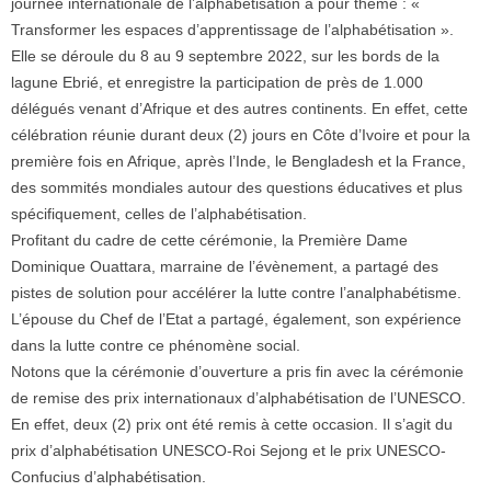
journée internationale de l’alphabétisation a pour thème : «
Transformer les espaces d’apprentissage de l’alphabétisation ».
Elle se déroule du 8 au 9 septembre 2022, sur les bords de la
lagune Ebrié, et enregistre la participation de près de 1.000
délégués venant d’Afrique et des autres continents. En effet, cette
célébration réunie durant deux (2) jours en Côte d’Ivoire et pour la
première fois en Afrique, après l’Inde, le Bengladesh et la France,
des sommités mondiales autour des questions éducatives et plus
spécifiquement, celles de l’alphabétisation.
Profitant du cadre de cette cérémonie, la Première Dame
Dominique Ouattara, marraine de l’évènement, a partagé des
pistes de solution pour accélérer la lutte contre l’analphabétisme.
L’épouse du Chef de l’Etat a partagé, également, son expérience
dans la lutte contre ce phénomène social.
Notons que la cérémonie d’ouverture a pris fin avec la cérémonie
de remise des prix internationaux d’alphabétisation de l’UNESCO.
En effet, deux (2) prix ont été remis à cette occasion. Il s’agit du
prix d’alphabétisation UNESCO-Roi Sejong et le prix UNESCO-
Confucius d’alphabétisation.