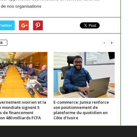
 de nos organisations
Twitter
UR
vernement ivoirien et la
E-commerce: Jumia renforce
 mondiale signent 5
son positionnement de
s de financement
plateforme du quotidien en
on 480 milliards FCFA
Côte d’Ivoire