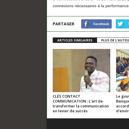
connexions nécessaires à la performance
PARTAGER
Facebook
ARTICLES SIMILAIRES
PLUS DE L'AUTE
CLÉS CONTACT
Le gou
COMMUNICATION : L’art de
Banque
transformer la communication
accord
en levier de succès
d’envir