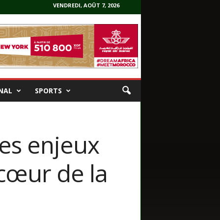
VENDREDI, AOÛT 7, 2026
NAL
SPORTS
Les enjeux
 cœur de la