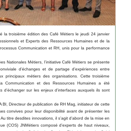
 la troisième édition des Café Métiers le jeudi 24 janvier
essionnels et Experts des Ressources Humaines et de la
rocessus Communication et RH, unis pour la performance
 Nationales Métiers, l’initiative Café Métiers se présente
onviviale d’échanges et de partage d’expériences entre
aux principaux métiers des organisations. Cette troisième
e la Communication et des Ressources Humaines a été
ts d’échanger sur les enjeux d’interfaces auxquels ils sont
I, Directeur de publication de RH Mag, initiateur de cette
s convives pour leur disponibilité avant de présenter les
 titre desdites innovations, il s’agit d’abord de la mise en
gique (COS) JNMétiers composé d’experts de haut niveaux,