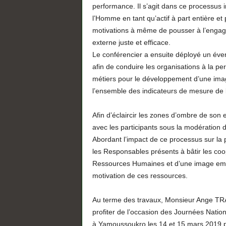
performance. Il s’agit dans ce processus 
l’Homme en tant qu’actif à part entière e
motivations à même de pousser à l’engage
externe juste et efficace.
Le conférencier a ensuite déployé un éven
afin de conduire les organisations à la pe
métiers pour le développement d’une image 
l’ensemble des indicateurs de mesure de la v
Afin d’éclaircir les zones d’ombre de son 
avec les participants sous la modérat
Abordant l’impact de ce processus sur la 
les Responsables présents à bâtir les co
Ressources Humaines et d’une image empl
motivation de ces ressources.
Au terme des travaux, Monsieur Ange TRA 
profiter de l’occasion des Journées Natio
à Yamoussoukro les 14 et 15 mars 2019 pou