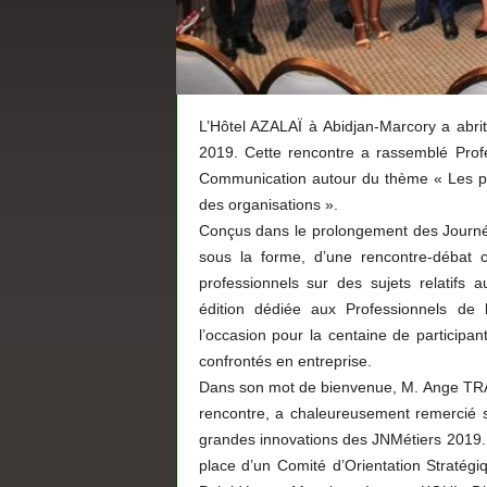
L’Hôtel AZALAÏ à Abidjan-Marcory a abrité
2019. Cette rencontre a rassemblé Prof
Communication autour du thème « Les p
des organisations ».
Conçus dans le prolongement des Journées
sous la forme, d’une rencontre-débat c
professionnels sur des sujets relatifs 
édition dédiée aux Professionnels d
l’occasion pour la centaine de participan
confrontés en entreprise.
Dans son mot de bienvenue, M. Ange TRA B
rencontre, a chaleureusement remercié se
grandes innovations des JNMétiers 2019. Au
place d’un Comité d’Orientation Straté